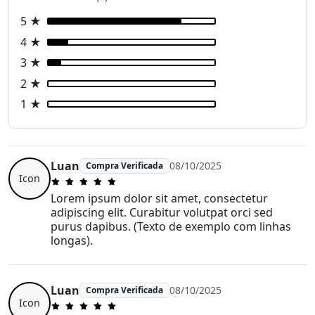
5 ★
4 ★
3 ★
2 ★
1 ★
Luan
08/10/2025
Compra Verificada
Icon
Lorem ipsum dolor sit amet, consectetur
adipiscing elit. Curabitur volutpat orci sed
purus dapibus. (Texto de exemplo com linhas
longas).
Luan
08/10/2025
Compra Verificada
Icon