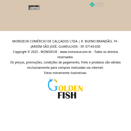
MONSIEUR COMÉRCIO DE CALÇADOS LTDA | R. BUENO BRANDÃO, 74 -
JARDIM SÃO JOSÉ, GUARULHOS - SP, 07143-030
Copyright © 2025 - MONSIEUR . www.monsieur.com.br - Todos os direitos
reservados.
Os preços, promoções, condições de pagamento, frete e produtos são válidos
exclusivamente para compras realizadas via internet.
Fotos meramente ilustrativas.