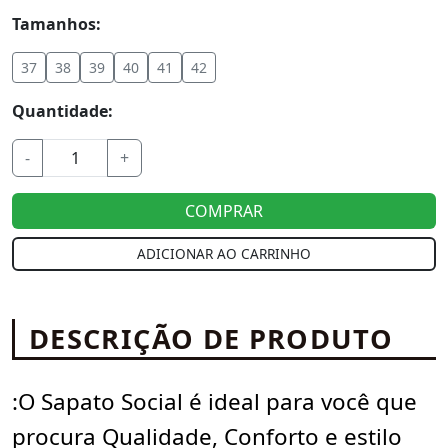
Tamanhos:
37
38
39
40
41
42
Quantidade:
-
+
COMPRAR
ADICIONAR AO CARRINHO
DESCRIÇÃO DE PRODUTO
:O Sapato Social é ideal para você que
procura Qualidade, Conforto e estilo