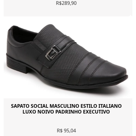
R$250,05
SAPATO SOCIAL MASCULINO EXECUTIVO CASUAL
ELEGANTE CLÁSSICO ESPORTE FINO HOMEM
MODERNO
R$ 126,31