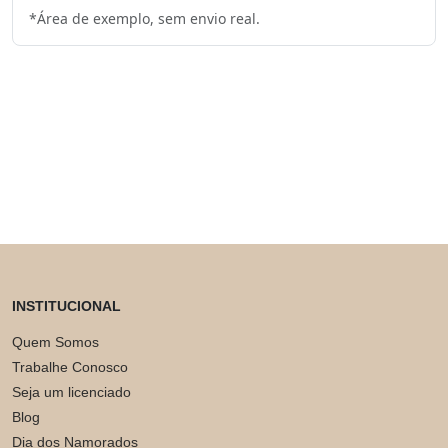
*Área de exemplo, sem envio real.
INSTITUCIONAL
Quem Somos
Trabalhe Conosco
Seja um licenciado
Blog
Dia dos Namorados