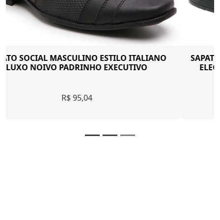
SAPATO SOCIAL MASCULINO EXECUTIVO CASUAL
ELEGANTE CLÁSSICO ESPORTE FINO HOMEM
MODERNO
R$ 126,31