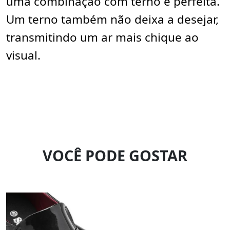
uma combinação com terno é perfeita.
Um terno também não deixa a desejar,
transmitindo um ar mais chique ao
visual.
VOCÊ PODE GOSTAR