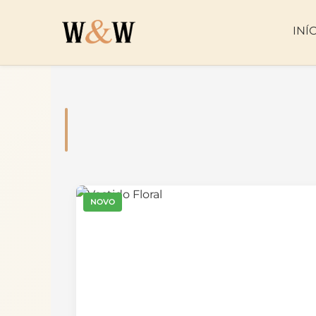
INÍ
NOVO