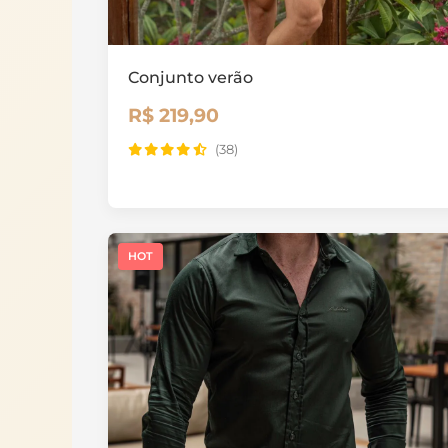
Conjunto verão
R$ 219,90
(38)
HOT