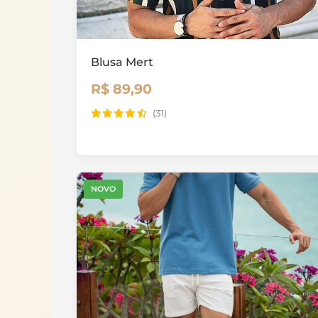
Blusa Mert
R$ 89,90
(31)
NOVO