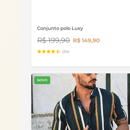
Conjunto polo Luxy
R$ 199,90
R$ 149,90
(24)
NOVO