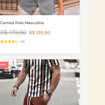
Camisa Polo Masculina
R$ 179,90
R$ 139,90
(18)
HOT