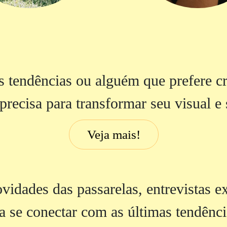
 tendências ou alguém que prefere cr
precisa para transformar seu visual 
Veja mais!
vidades das passarelas, entrevistas ex
 se conectar com as últimas tendência