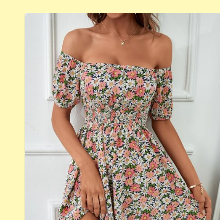
Romantismo em Alta:
O Encanto do Vestido “Botanic”