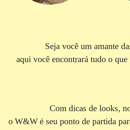
Seja você um amante das
aqui você encontrará tudo o que 
Com dicas de looks, no
o W&W é seu ponto de partida para