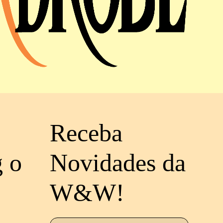
Receba
g o
Novidades da
W&W!