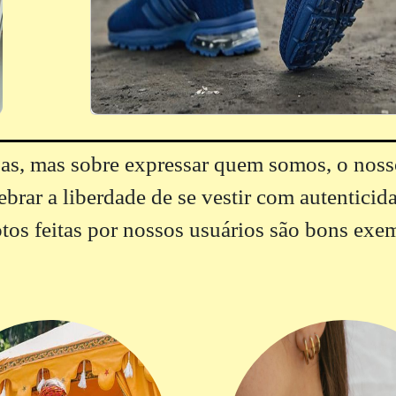
s, mas sobre expressar quem somos, o nosso
brar a liberdade de se vestir com autenticidad
os feitas por nossos usuários são bons exe