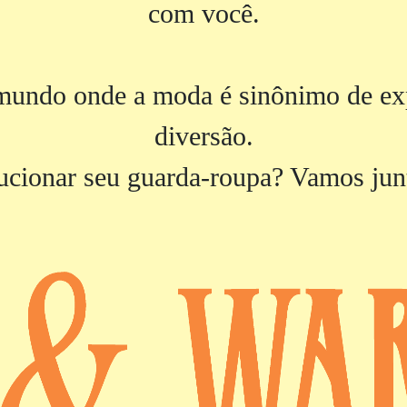
com você.
undo onde a moda é sinônimo de exp
diversão.
ucionar seu guarda-roupa? Vamos jun