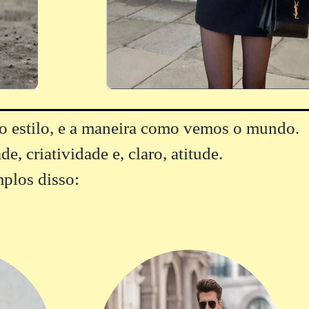
 estilo, e a maneira como vemos o mundo.
e, criatividade e, claro, atitude.
mplos disso: