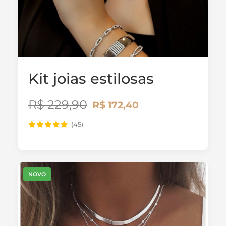
Kit joias estilosas
R$ 229,90
R$ 172,40
(45)
NOVO