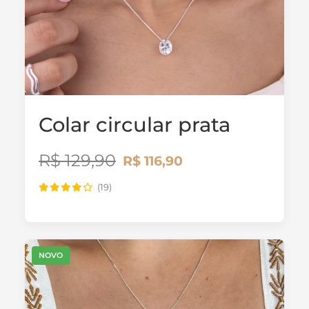
Colar circular prata
R$ 129,90
R$ 116,90
(19)
NOVO