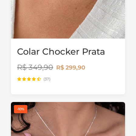
Colar Chocker Prata
R$ 349,90
R$ 299,90
(37)
-10%