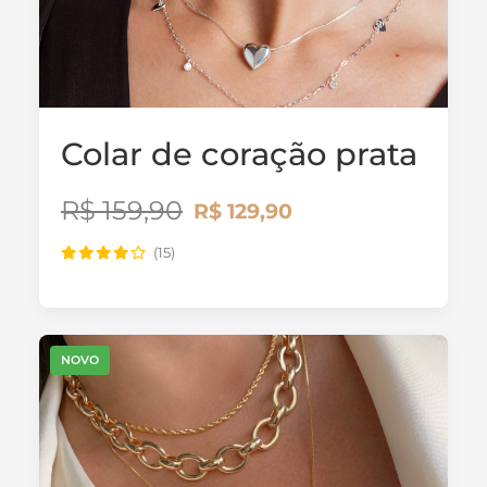
Colar de coração prata
R$ 159,90
R$ 129,90
(15)
NOVO