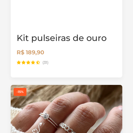
Kit pulseiras de ouro
R$ 189,90
(31)
-15%