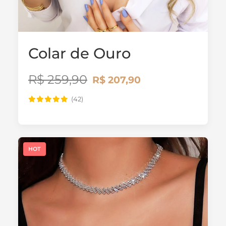
Colar de Ouro
R$ 259,90
R$ 207,90
(42)
HOT