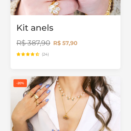
Kit anels
R$ 387,90
R$ 57,90
(24)
-20%