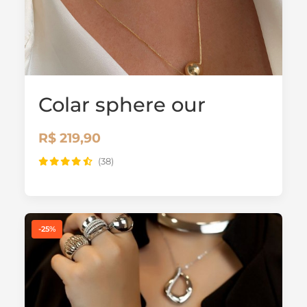
Colar sphere our
R$ 219,90
(38)
-25%