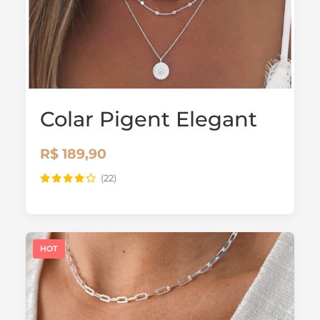
Colar Pigent Elegant
R$ 189,90
(22)
HOT