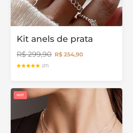
Kit anels de prata
R$ 299,90
R$ 254,90
(27)
HOT