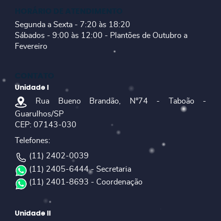
HORÁRIO DE ATENDIMENTO
Segunda a Sexta - 7:20 às 18:20
Sábados - 9:00 às 12:00 - Plantões de Outubro a
Fevereiro
CONTATO
Unidade I
Rua Bueno Brandão, Nº74 - Taboão -
Guarulhos/SP
CEP: 07143-030
Telefones:
(11) 2402-0039
(11) 2405-6444 - Secretaria
(11) 2401-8693 - Coordenação
Unidade II