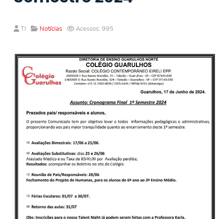
TI
Notícias
Acessos: 995