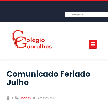
Comunicado Feriado
Julho
TI
Notícias
Acessos: 937