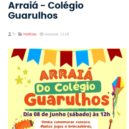
Arraiá - Colégio
Guarulhos
TI
Notícias
Acessos: 1116