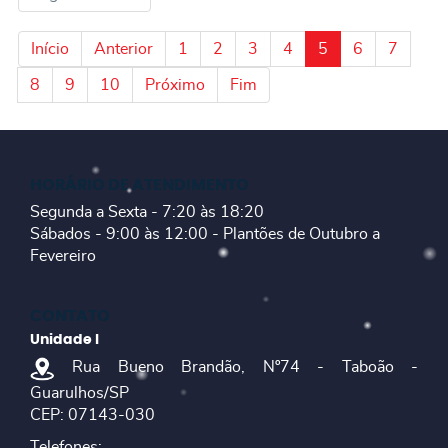
Início
Anterior
1
2
3
4
5
6
7
8
9
10
Próximo
Fim
HORÁRIO DE ATENDIMENTO
Segunda a Sexta - 7:20 às 18:20
Sábados - 9:00 às 12:00 - Plantões de Outubro a
Fevereiro
CONTATO
Unidade I
Rua Bueno Brandão, Nº74 - Taboão -
Guarulhos/SP
CEP: 07143-030
Telefones: