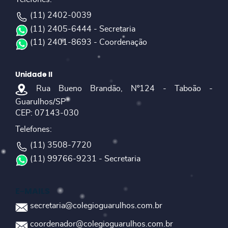
(11) 2402-0039
(11) 2405-6444 - Secretaria
(11) 2401-8693 - Coordenação
Unidade II
Rua Bueno Brandão, Nº124 - Taboão -
Guarulhos/SP
CEP: 07143-030
Telefones:
(11) 3508-7720
(11) 99766-9231 - Secretaria
E-MAILS
secretaria@colegioguarulhos.com.br
coordenador@colegioguarulhos.com.br